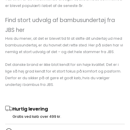
er blevet populært i løbet af de seneste år.
Find stort udvalg af bambusundertøj fra
JBS her
Hvis du mener, at det er blevet tid til at skifte dit undertøj ud med
bambusundertøj, er du havnet det rette sted. Her på siden har vi
nemlig et stort udvalg af det – og det hele stammer fra JBS.
Det danske brand er ikke blot kendt for sin høje kvalitet. Det er i
lige så høj grad kendt for et stort fokus på komfort og pasform.
Derfor er du sikker på at gøre et godt køb, hvis du vælger
undertøj i bambus fra JBS.
Hurtig levering
Gratis ved køb over 499 kr.