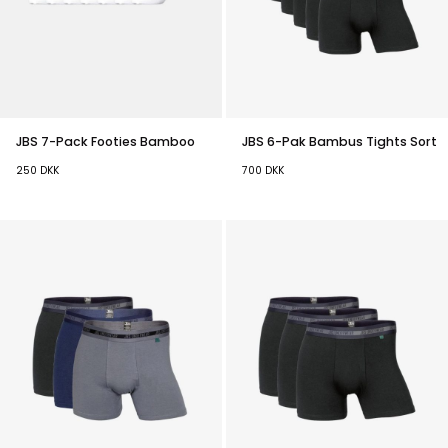
JBS 7-Pack Footies Bamboo
JBS 6-Pak Bambus Tights Sort
250
DKK
700
DKK