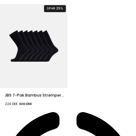
SPAR 25%
JBS 7-Pak Bambus Strømper
Sort
224
DKK
300
DKK