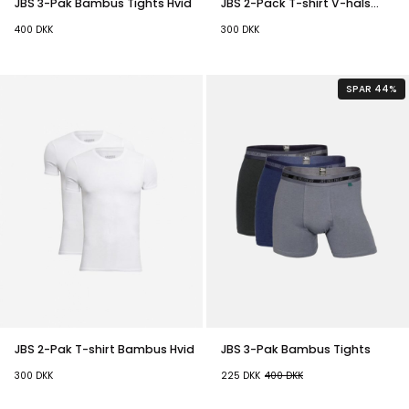
JBS 3-Pak Bambus Tights Hvid
JBS 2-Pack T-shirt V-hals
Bambus Hvid
400
DKK
300
DKK
SPAR 44%
JBS 2-Pak T-shirt Bambus Hvid
JBS 3-Pak Bambus Tights
300
DKK
225
DKK
400
DKK