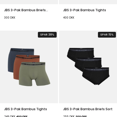
JBS 3-Pak Bambus Briefs
JBS 3-Pak Bambus Tights
Multifarvet
300
DKK
400
DKK
SPAR 38%
SPAR 15%
JBS 3-Pak Bambus Tights
JBS 3-Pak Bambus Briefs Sort
249
DKK
400
DKK
255
DKK
300
DKK