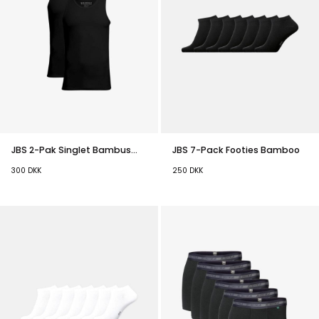
JBS 2-Pak Singlet Bambus
JBS 7-Pack Footies Bamboo
Sort
300
DKK
250
DKK