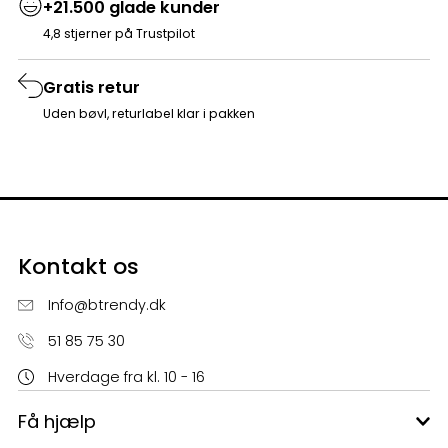
+21.500 glade kunder
4,8 stjerner på Trustpilot
Gratis retur
Uden bøvl, returlabel klar i pakken
Kontakt os
Info@btrendy.dk
51 85 75 30
Hverdage fra kl. 10 - 16
Få hjælp