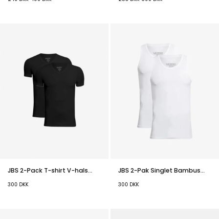
JBS 2-Pack T-shirt V-hals
JBS 2-Pak Singlet Bambus
Bambus Sort
Hvid
300
DKK
300
DKK