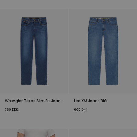
Wrangler Texas Slim Fit Jeans
Lee XM Jeans Blå
Blå
750
DKK
600
DKK