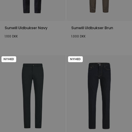
Sunwill Uldbukser Navy
Sunwill Uldbukser Brun
1.100
DKK
1.000
DKK
NYHED
NYHED