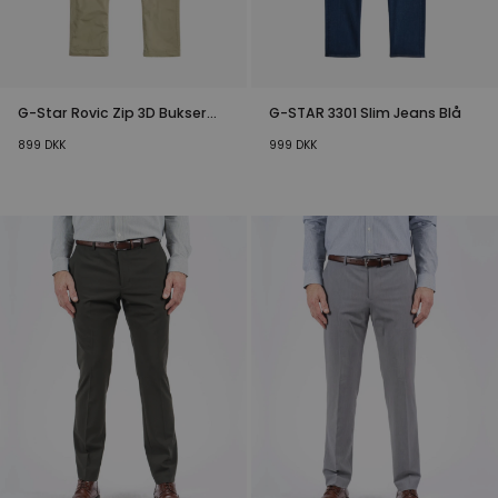
G-Star Rovic Zip 3D Bukser
G-STAR 3301 Slim Jeans Blå
Beige
899
DKK
999
DKK