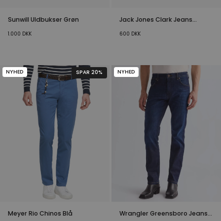
Sunwill Uldbukser Grøn
Jack Jones Clark Jeans
Mørkeblå
1.000
DKK
600
DKK
NYHED
NYHED
SPAR 20%
Meyer Rio Chinos Blå
Wrangler Greensboro Jeans