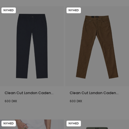
NYHED
NYHED
Clean Cut London Caden
Clean Cut London Caden
Bukser Dark Navy
Bukser Brun
600
DKK
600
DKK
NYHED
NYHED