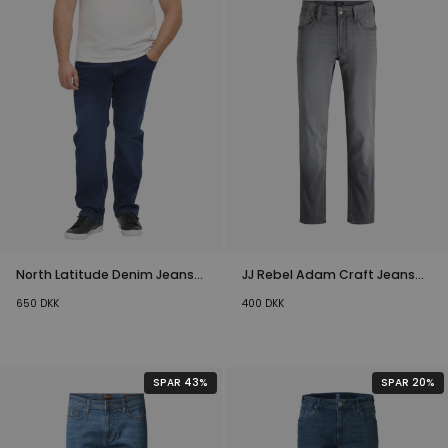
North Latitude Denim Jeans
JJ Rebel Adam Craft Jeans
Blå Plussize
Grå
650
DKK
400
DKK
SPAR 43%
SPAR 20%