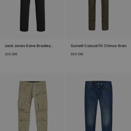
Jack Jones Kane Bradley
Sunwill Casual Fit Chinos Grøn
Sweatpants Sort Jr
200
DKK
800
DKK