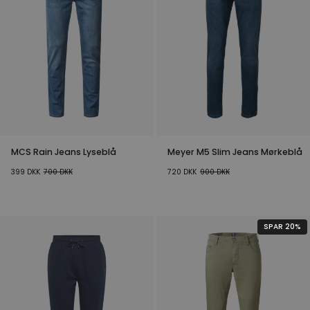
MCS Rain Jeans Lyseblå
Meyer M5 Slim Jeans Mørkeblå
399
DKK
700
DKK
720
DKK
900
DKK
SPAR 20%