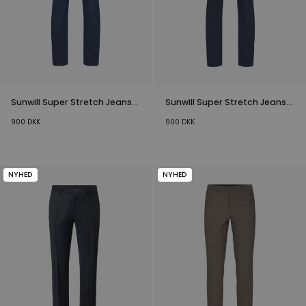
Sunwill Super Stretch Jeans
Sunwill Super Stretch Jeans
Mørkeblå
Dark Navy
900
DKK
900
DKK
NYHED
NYHED