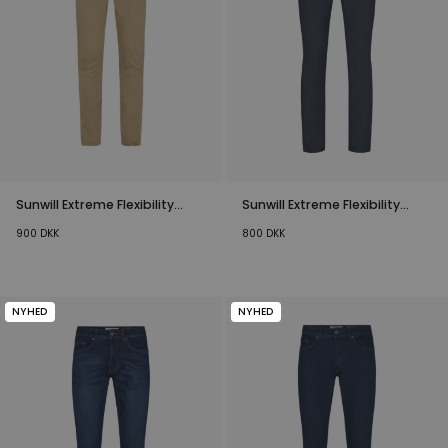
Sunwill Extreme Flexibility
Sunwill Extreme Flexibility
Bukser Sand
Bukser Navy
900
DKK
800
DKK
NYHED
NYHED