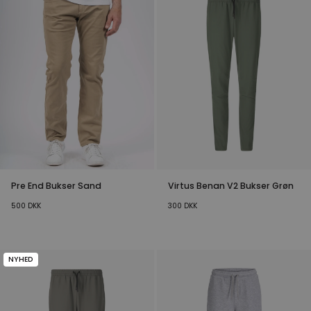
Pre End Bukser Sand
Virtus Benan V2 Bukser Grøn
500
DKK
300
DKK
NYHED