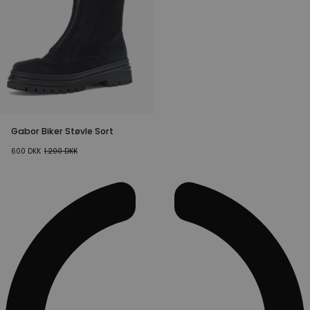
Gabor Biker Støvle Sort
600
DKK
1.200
DKK