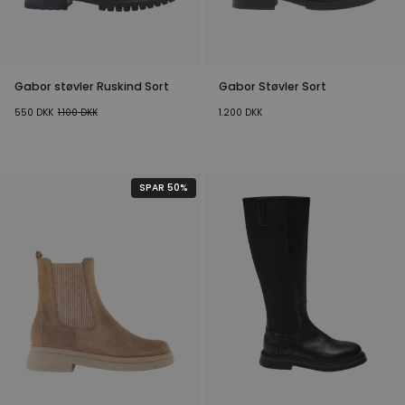
Gabor støvler Ruskind Sort
Gabor Støvler Sort
550
DKK
1.100
DKK
1.200
DKK
SPAR 50%