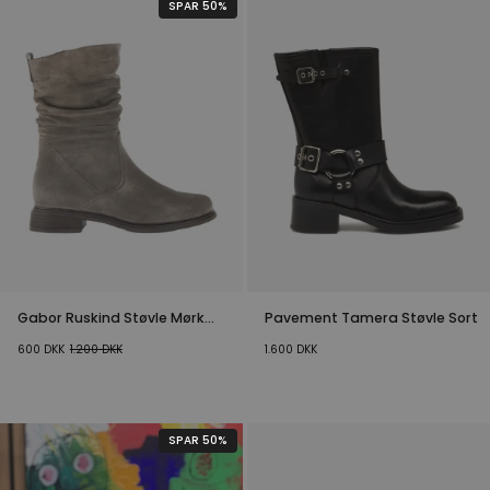
SPAR 50%
Gabor Ruskind Støvle Mørk
Pavement Tamera Støvle Sort
Sand
600
DKK
1.200
DKK
1.600
DKK
SPAR 50%