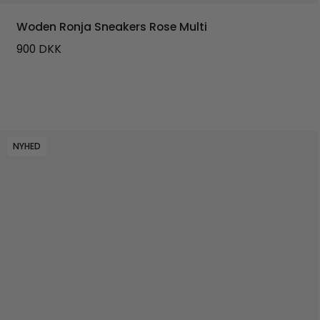
Woden Ronja Sneakers Rose Multi
900
DKK
NYHED