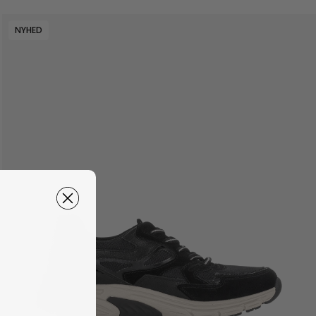
NYHED