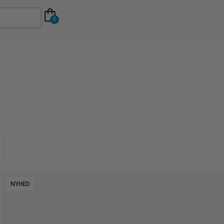
0
NYHED