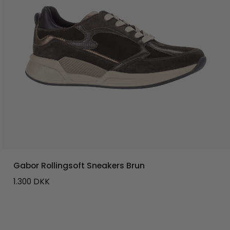
Gabor Rollingsoft Sneakers Brun
1.300
DKK