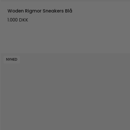
Woden Rigmor Sneakers Blå
1.000
DKK
NYHED