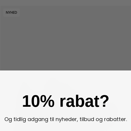
NYHED
10% rabat?
Og tidlig adgang til nyheder, tilbud og rabatter.