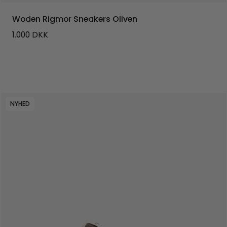
Woden Rigmor Sneakers Oliven
1.000
DKK
NYHED