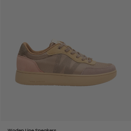
Woden Line Sneakers