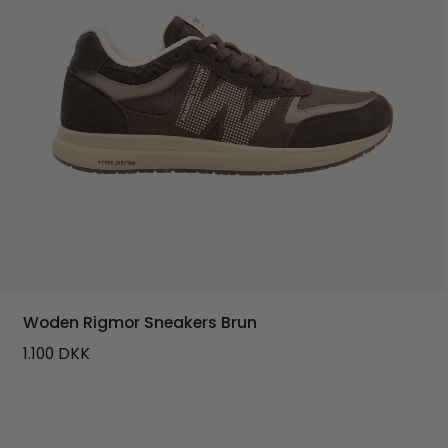
Woden Rigmor Sneakers Brun
1.100
DKK