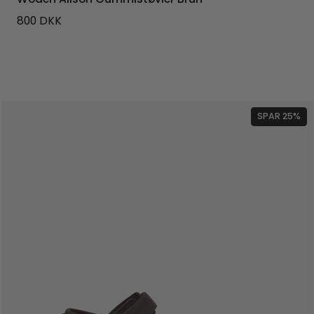
800
DKK
SPAR 25%