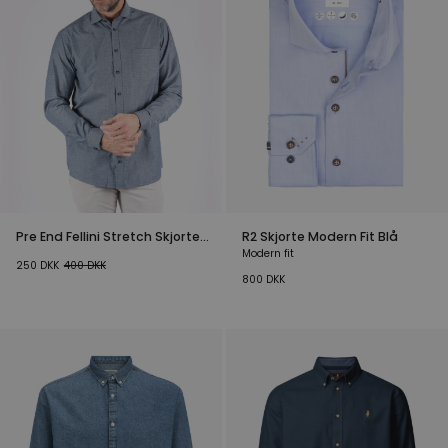
Pre End Fellini Stretch Skjorte
R2 Skjorte Modern Fit Blå
Navy
Modern fit
250
DKK
400
DKK
800
DKK