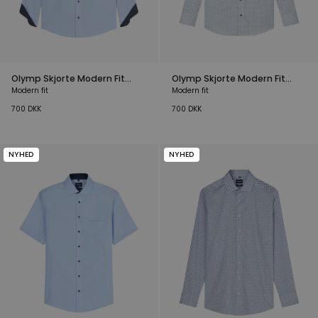
Olymp Skjorte Modern Fit
Olymp Skjorte Modern Fit
Lyseblå
Mønstret
Modern fit
Modern fit
700
DKK
700
DKK
NYHED
NYHED