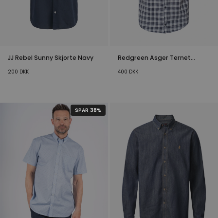
JJ Rebel Sunny Skjorte Navy
Redgreen Asger Ternet
Skjorte Navy
200
DKK
400
DKK
SPAR 38%