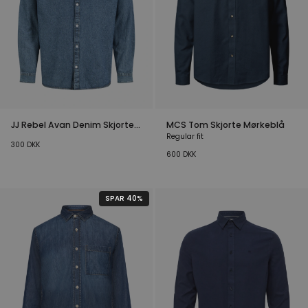
JJ Rebel Avan Denim Skjorte
MCS Tom Skjorte Mørkeblå
Mellemblå
Regular fit
300
DKK
600
DKK
SPAR 40%