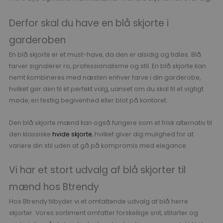
Derfor skal du have en blå skjorte i
garderoben
En blå skjorte er et must-have, da den er alsidig og tidløs. Blå
farver signalerer ro, professionalisme og stil. En blå skjorte kan
nemt kombineres med næsten enhver farve i din garderobe,
hvilket gør den til et perfekt valg, uanset om du skal til et vigtigt
møde, en festlig begivenhed eller blot på kontoret.
Den blå skjorte mænd kan også fungere som et frisk alternativ til
den klassiske
hvide skjorte
, hvilket giver dig mulighed for at
variere din stil uden at gå på kompromis med elegance.
Vi har et stort udvalg af blå skjorter til
mænd hos Btrendy
Hos Btrendy tilbyder vi et omfattende udvalg af blå herre
skjorter. Vores sortiment omfatter forskellige snit, stilarter og