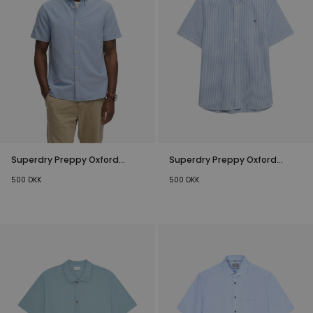
Superdry Preppy Oxford
Superdry Preppy Oxford
Kortærmet Skjorte Blå
Stribet Skjorte Blå
500
DKK
500
DKK