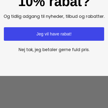
10% rabat?
Og tidlig adgang til nyheder, tilbud og rabatter.
Jeg vil have rabat!
Nej tak, jeg betaler gerne fuld pris.