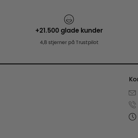
+21.500 glade kunder
4,8 stjerner på Trustpilot
Ko