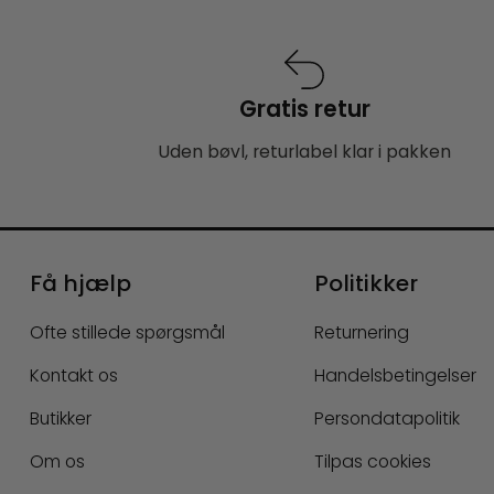
Gratis retur
Uden bøvl, returlabel klar i pakken
Få hjælp
Politikker
Ofte stillede spørgsmål
Returnering
Kontakt os
Handelsbetingelser
Butikker
Persondatapolitik
Om os
Tilpas cookies