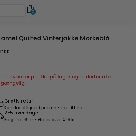
0
amel Quilted Vinterjakke Mørkeblå
DKK
enne vare er p.t. ikke på lager og er derfor ikke
ilgængelig.
Gratis retur
Returlabel ligger i pakken - klar til brug
2-5 hverdage
Fragt fra 39 kr - Gratis over 499 kr