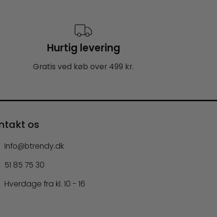
Hurtig levering
Gratis ved køb over 499 kr.
ntakt os
Info@btrendy.dk
51 85 75 30
Hverdage fra kl. 10 - 16