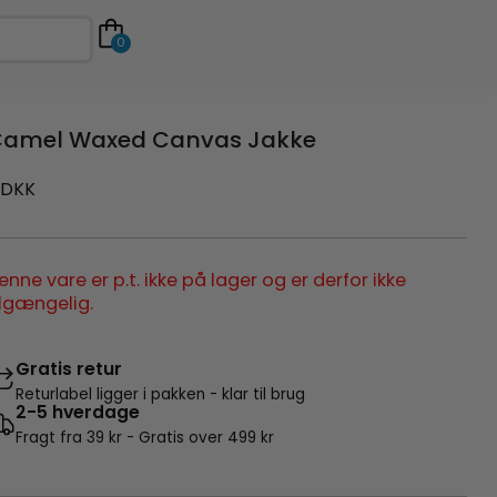
0
amel Waxed Canvas Jakke
DKK
enne vare er p.t. ikke på lager og er derfor ikke
ilgængelig.
Gratis retur
Returlabel ligger i pakken - klar til brug
2-5 hverdage
Fragt fra 39 kr - Gratis over 499 kr