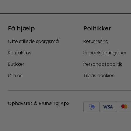
Få hjælp
Politikker
Ofte stillede spørgsmål
Returnering
Kontakt os
Handelsbetingelser
Butikker
Persondatapolitik
Om os
Tilpas cookies
Ophavsret © Brunø Tøj ApS