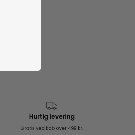
Hurtig levering
Gratis ved køb over 499 kr.