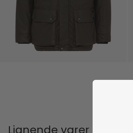
Lignende varer