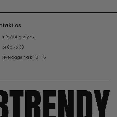
ntakt os
Info@btrendy.dk
51 85 75 30
Hverdage fra kl. 10 - 16