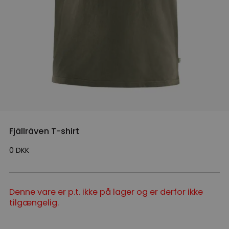
Fjällräven T-shirt
0
DKK
Denne vare er p.t. ikke på lager og er derfor ikke
tilgængelig.