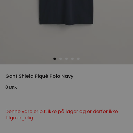
Gant Shield Piqué Polo Navy
0
DKK
Denne vare er p.t. ikke på lager og er derfor ikke
tilgængelig.