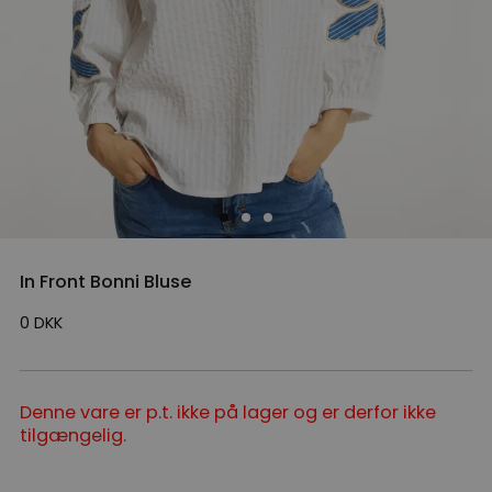
In Front Bonni Bluse
0
DKK
Denne vare er p.t. ikke på lager og er derfor ikke
tilgængelig.