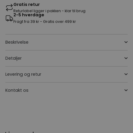
Gratis retur
Returlabel ligger i pakken - klar til brug
2-5 hverdage
Fragt fra 39 kr - Gratis over 499 kr
Beskrivelse
Detaljer
Levering og retur
Kontakt os