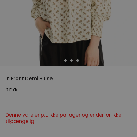
In Front Demi Bluse
0
DKK
Denne vare er p.t. ikke på lager og er derfor ikke
tilgængelig.