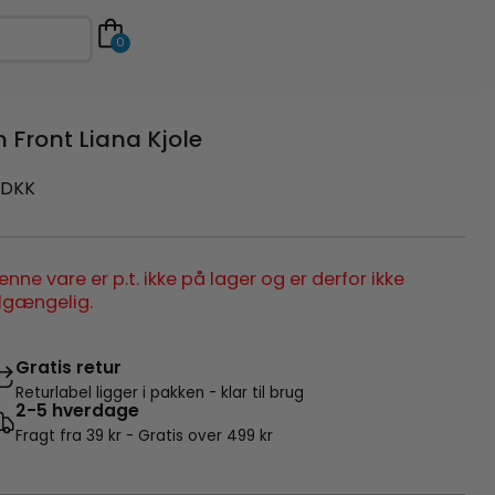
0
n Front Liana Kjole
DKK
enne vare er p.t. ikke på lager og er derfor ikke
ilgængelig.
Gratis retur
Returlabel ligger i pakken - klar til brug
2-5 hverdage
Fragt fra 39 kr - Gratis over 499 kr