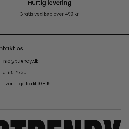
Hurtig levering
Gratis ved køb over 499 kr.
ntakt os
Info@btrendy.dk
51 85 75 30
Hverdage fra kl. 10 - 16