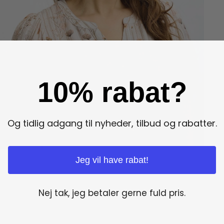
10% rabat?
Og tidlig adgang til nyheder, tilbud og rabatter.
Jeg vil have rabat!
Nej tak, jeg betaler gerne fuld pris.