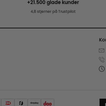
+21.500 glade kunder
4,8 stjerner på Trustpilot
Ko