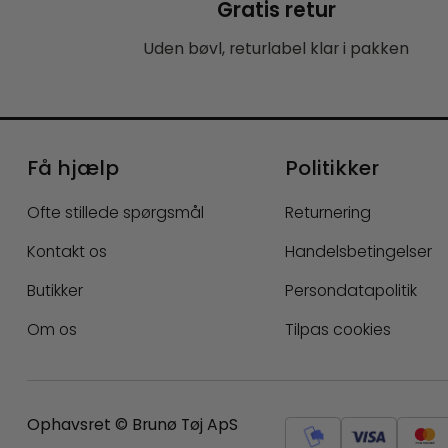
Gratis retur
Uden bøvl, returlabel klar i pakken
Få hjælp
Politikker
Ofte stillede spørgsmål
Returnering
Kontakt os
Handelsbetingelser
Butikker
Persondatapolitik
Om os
Tilpas cookies
Ophavsret © Brunø Tøj ApS