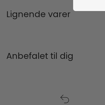
Lignende varer
Anbefalet til dig