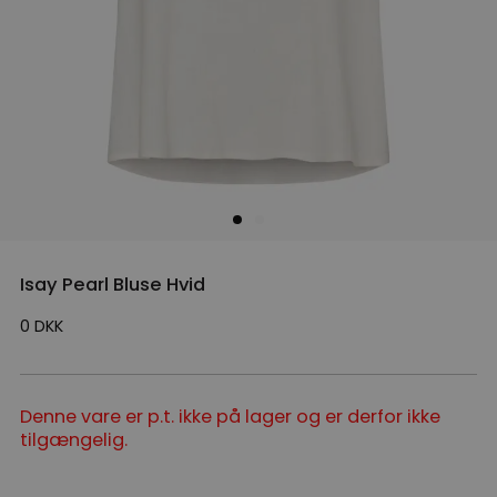
Isay Pearl Bluse Hvid
0
DKK
Denne vare er p.t. ikke på lager og er derfor ikke
tilgængelig.