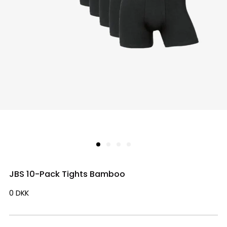
JBS 10-Pack Tights Bamboo
0
DKK