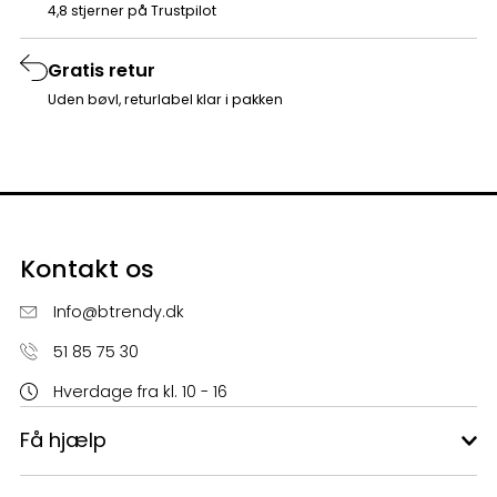
4,8 stjerner på Trustpilot
Gratis retur
Uden bøvl, returlabel klar i pakken
Kontakt os
Info@btrendy.dk
51 85 75 30
Hverdage fra kl. 10 - 16
Få hjælp