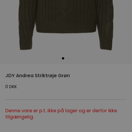
JDY Andrea Striktrøje Grøn
0
DKK
Denne vare er p.t. ikke på lager og er derfor ikke
tilgængelig.