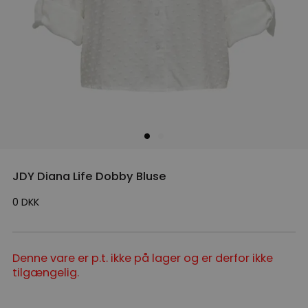
JDY Diana Life Dobby Bluse
0
DKK
Denne vare er p.t. ikke på lager og er derfor ikke
tilgængelig.