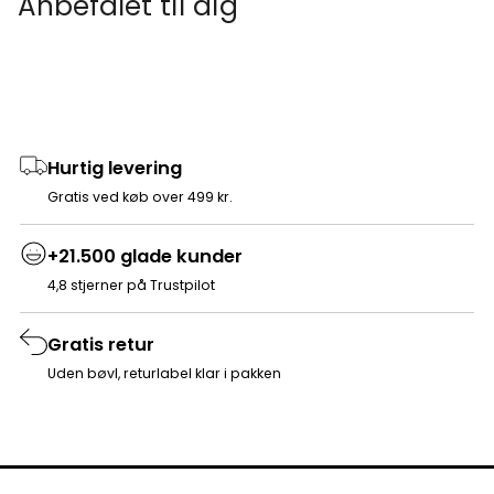
Anbefalet til dig
Hurtig levering
Gratis ved køb over 499 kr.
+21.500 glade kunder
4,8 stjerner på Trustpilot
Gratis retur
Uden bøvl, returlabel klar i pakken