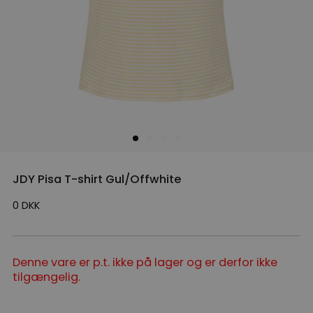
JDY Pisa T-shirt Gul/Offwhite
0
DKK
Denne vare er p.t. ikke på lager og er derfor ikke
tilgængelig.