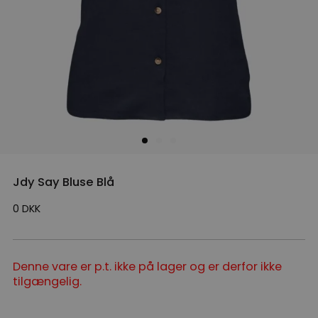
Jdy Say Bluse Blå
0
DKK
Denne vare er p.t. ikke på lager og er derfor ikke
tilgængelig.