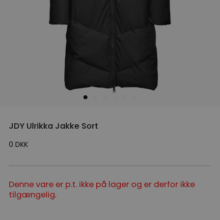
JDY Ulrikka Jakke Sort
0
DKK
Denne vare er p.t. ikke på lager og er derfor ikke
tilgængelig.