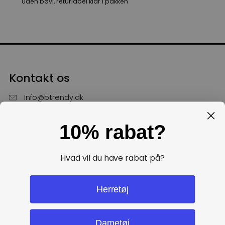
Uden bøvl, returlabel klar i pakken
Kontakt os
Info@btrendy.dk
51 85 75 30
10% rabat?
Hverdage fra kl. 10 - 16
Få hjælp
Hvad vil du have rabat på?
Politikker
Herretøj
Dametøj