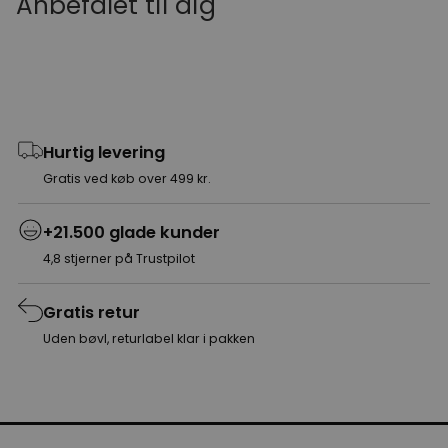
Anbefalet til dig
Hurtig levering
Gratis ved køb over 499 kr.
+21.500 glade kunder
4,8 stjerner på Trustpilot
Gratis retur
Uden bøvl, returlabel klar i pakken