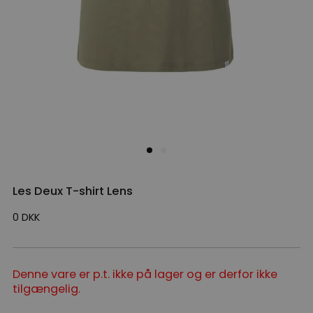
Les Deux T-shirt Lens
0
DKK
Denne vare er p.t. ikke på lager og er derfor ikke
tilgængelig.