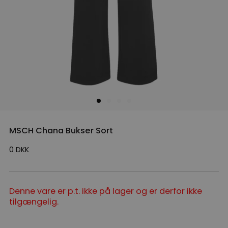
MSCH Chana Bukser Sort
0
DKK
Denne vare er p.t. ikke på lager og er derfor ikke
tilgængelig.