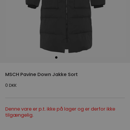
MSCH Pavine Down Jakke Sort
0
DKK
Denne vare er p.t. ikke på lager og er derfor ikke
tilgængelig.