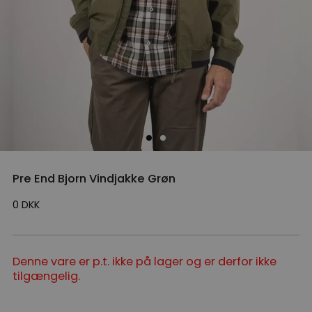
Pre End Bjorn Vindjakke Grøn
0
DKK
Denne vare er p.t. ikke på lager og er derfor ikke
tilgængelig.