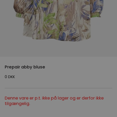
Prepair abby bluse
0
DKK
Denne vare er p.t. ikke på lager og er derfor ikke
tilgængelig.