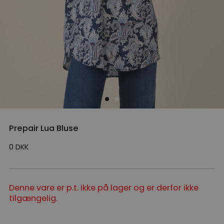
Prepair Lua Bluse
0
DKK
Denne vare er p.t. ikke på lager og er derfor ikke
tilgængelig.