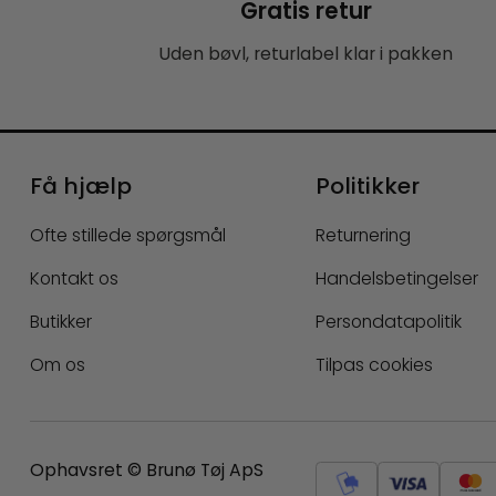
Gratis retur
Uden bøvl, returlabel klar i pakken
Få hjælp
Politikker
Ofte stillede spørgsmål
Returnering
Kontakt os
Handelsbetingelser
Butikker
Persondatapolitik
Om os
Tilpas cookies
Ophavsret © Brunø Tøj ApS