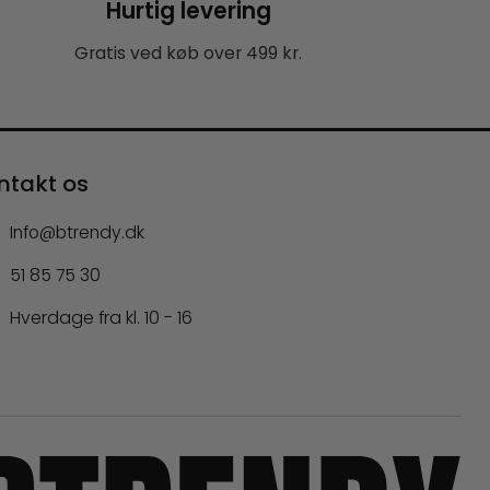
Hurtig levering
Gratis ved køb over 499 kr.
ntakt os
Info@btrendy.dk
51 85 75 30
Hverdage fra kl. 10 - 16