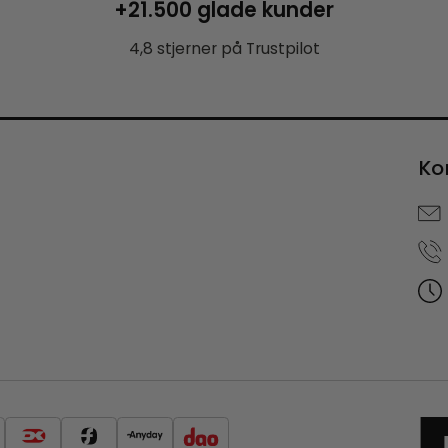
+21.500 glade kunder
4,8 stjerner på Trustpilot
Ko