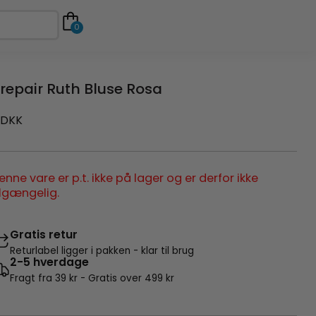
0
repair Ruth Bluse Rosa
DKK
enne vare er p.t. ikke på lager og er derfor ikke
ilgængelig.
Gratis retur
Returlabel ligger i pakken - klar til brug
2-5 hverdage
Fragt fra 39 kr - Gratis over 499 kr