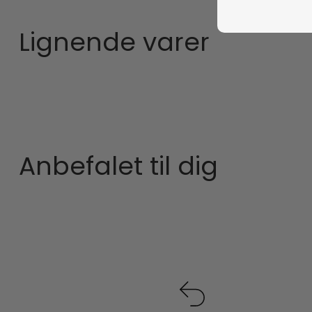
Lignende varer
Anbefalet til dig