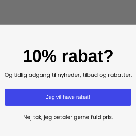
10% rabat?
Og tidlig adgang til nyheder, tilbud og rabatter.
Jeg vil have rabat!
Nej tak, jeg betaler gerne fuld pris.