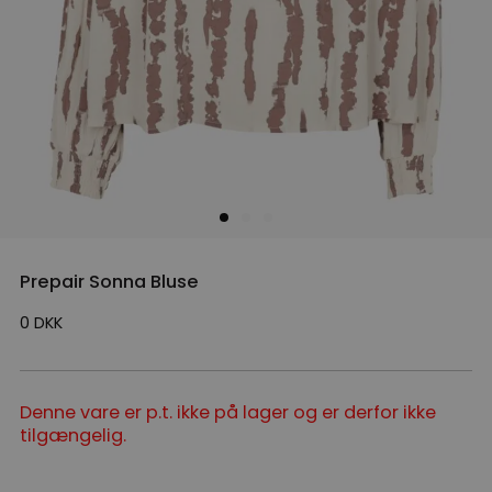
Prepair Sonna Bluse
0
DKK
Denne vare er p.t. ikke på lager og er derfor ikke
tilgængelig.