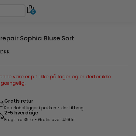
0
repair Sophia Bluse Sort
DKK
enne vare er p.t. ikke på lager og er derfor ikke
ilgængelig.
Gratis retur
Returlabel ligger i pakken - klar til brug
2-5 hverdage
Fragt fra 39 kr - Gratis over 499 kr