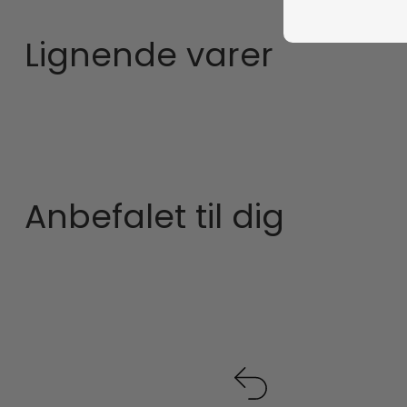
Lignende varer
Anbefalet til dig