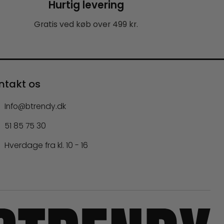
Hurtig levering
Gratis ved køb over 499 kr.
ntakt os
Info@btrendy.dk
51 85 75 30
Hverdage fra kl. 10 - 16