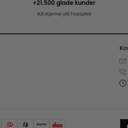
+21.500 glade kunder
4,8 stjerner på Trustpilot
Ko