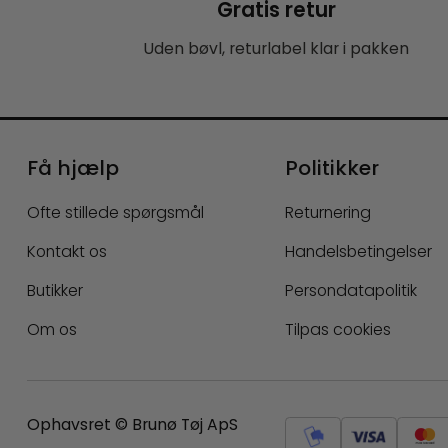
Gratis retur
Uden bøvl, returlabel klar i pakken
Få hjælp
Politikker
Ofte stillede spørgsmål
Returnering
Kontakt os
Handelsbetingelser
Butikker
Persondatapolitik
Om os
Tilpas cookies
Ophavsret © Brunø Tøj ApS