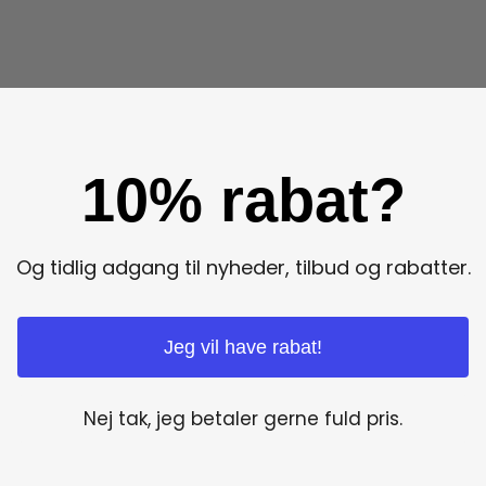
10% rabat?
Og tidlig adgang til nyheder, tilbud og rabatter.
Jeg vil have rabat!
Nej tak, jeg betaler gerne fuld pris.