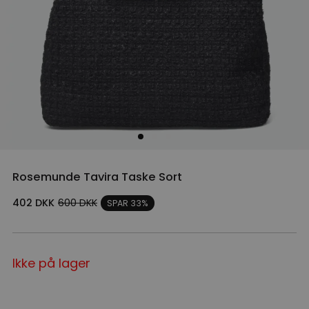
Rosemunde Tavira Taske Sort
402
DKK
600
DKK
SPAR 33%
Ikke på lager