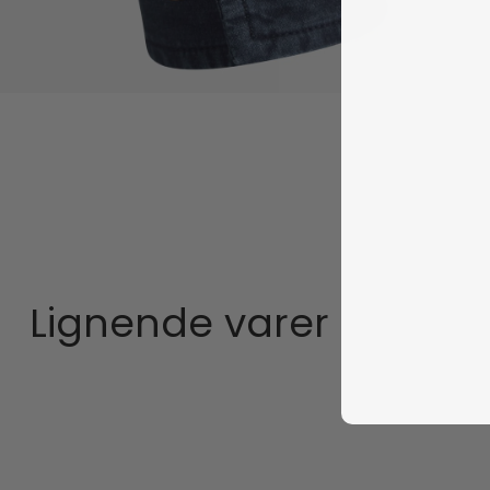
Lignende varer