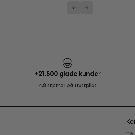
+21.500 glade kunder
4,8 stjerner på Trustpilot
Ko