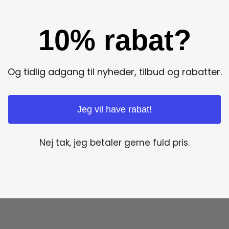
10% rabat?
Og tidlig adgang til nyheder, tilbud og rabatter.
Jeg vil have rabat!
Nej tak, jeg betaler gerne fuld pris.