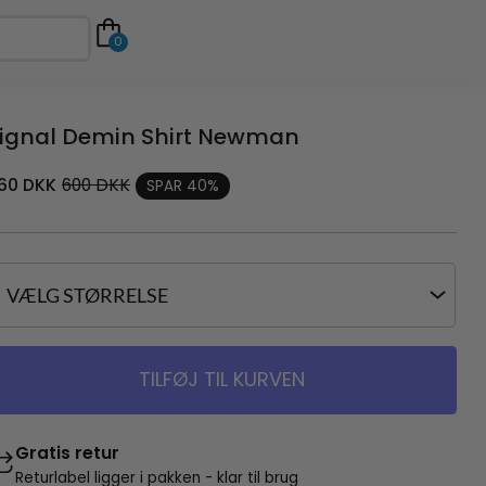
0
ignal Demin Shirt Newman
60
DKK
600
DKK
SPAR 40%
TILFØJ TIL KURVEN
Gratis retur
Returlabel ligger i pakken - klar til brug