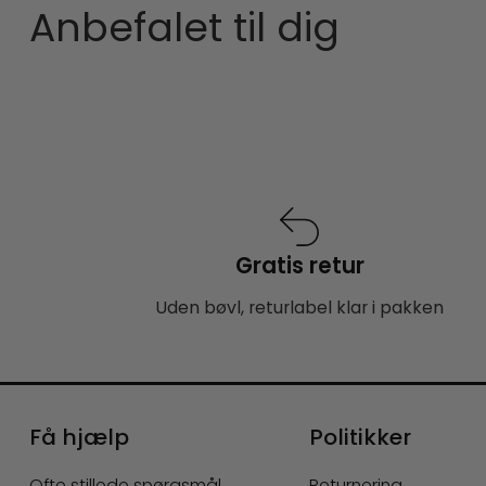
Anbefalet til dig
Gratis retur
Uden bøvl, returlabel klar i pakken
Få hjælp
Politikker
Ofte stillede spørgsmål
Returnering