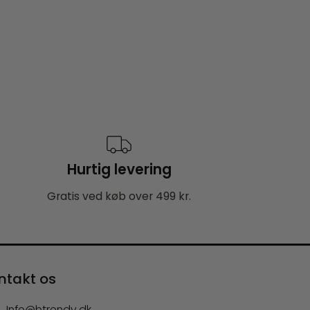
Hurtig levering
Gratis ved køb over 499 kr.
ntakt os
Info@btrendy.dk