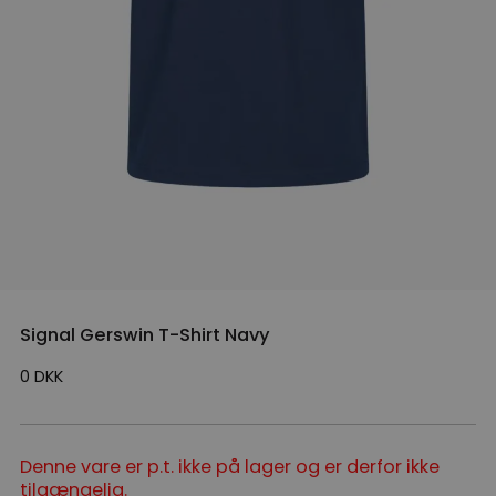
Signal Gerswin T-Shirt Navy
0
DKK
Denne vare er p.t. ikke på lager og er derfor ikke
tilgængelig.