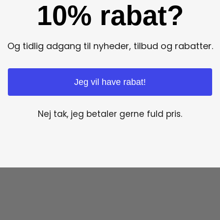
10% rabat?
Og tidlig adgang til nyheder, tilbud og rabatter.
Jeg vil have rabat!
Nej tak, jeg betaler gerne fuld pris.