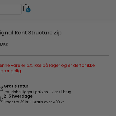
0
ignal Kent Structure Zip
DKK
enne vare er p.t. ikke på lager og er derfor ikke
ilgængelig.
Gratis retur
Returlabel ligger i pakken - klar til brug
2-5 hverdage
Fragt fra 39 kr - Gratis over 499 kr