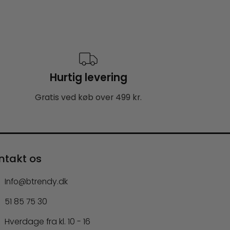
Hurtig levering
Gratis ved køb over 499 kr.
ntakt os
Info@btrendy.dk
51 85 75 30
Hverdage fra kl. 10 - 16