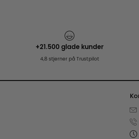
+21.500 glade kunder
4,8 stjerner på Trustpilot
Ko