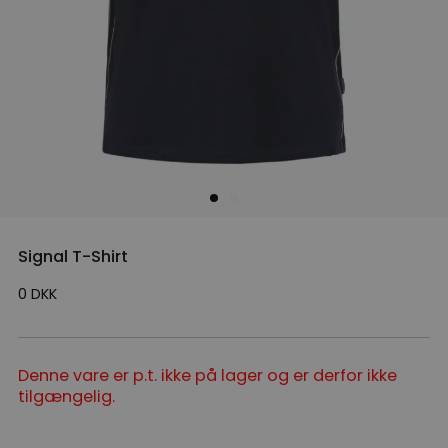
Signal T-Shirt
0
DKK
Denne vare er p.t. ikke på lager og er derfor ikke
tilgængelig.