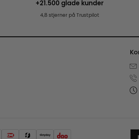
+21.500 glade kunder
4,8 stjerner på Trustpilot
Ko