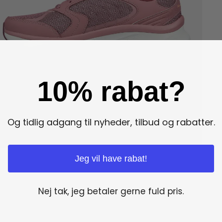
10% rabat?
Og tidlig adgang til nyheder, tilbud og rabatter.
Jeg vil have rabat!
Nej tak, jeg betaler gerne fuld pris.