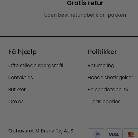
Gratis retur
Uden bøvl, returlabel klar i pakken
Få hjælp
Politikker
Ofte stillede spørgsmål
Returnering
Kontakt os
Handelsbetingelser
Butikker
Persondatapolitik
Om os
Tilpas cookies
Ophavsret © Brunø Tøj ApS