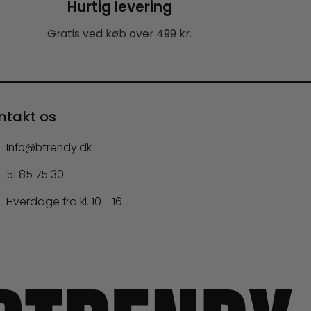
Hurtig levering
Gratis ved køb over 499 kr.
ntakt os
Info@btrendy.dk
51 85 75 30
Hverdage fra kl. 10 - 16