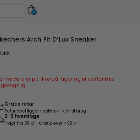
0
kechers Arch Fit D’Lux Sneaker
DKK
enne vare er p.t. ikke på lager og er derfor ikke
ilgængelig.
Gratis retur
Returlabel ligger i pakken - klar til brug
2-5 hverdage
Fragt fra 39 kr - Gratis over 499 kr