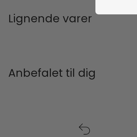
Lignende varer
Anbefalet til dig