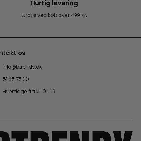
Hurtig levering
Gratis ved køb over 499 kr.
ntakt os
Info@btrendy.dk
51 85 75 30
Hverdage fra kl. 10 - 16