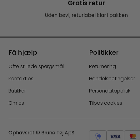
Gratis retur
Uden bøvl, returlabel klar i pakken
Få hjælp
Politikker
Ofte stillede spørgsmål
Returnering
Kontakt os
Handelsbetingelser
Butikker
Persondatapolitik
Om os
Tilpas cookies
Ophavsret © Brunø Tøj ApS