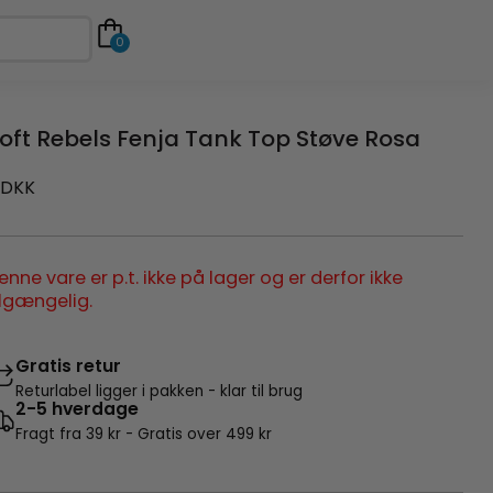
0
oft Rebels Fenja Tank Top Støve Rosa
DKK
enne vare er p.t. ikke på lager og er derfor ikke
ilgængelig.
Gratis retur
Returlabel ligger i pakken - klar til brug
2-5 hverdage
Fragt fra 39 kr - Gratis over 499 kr