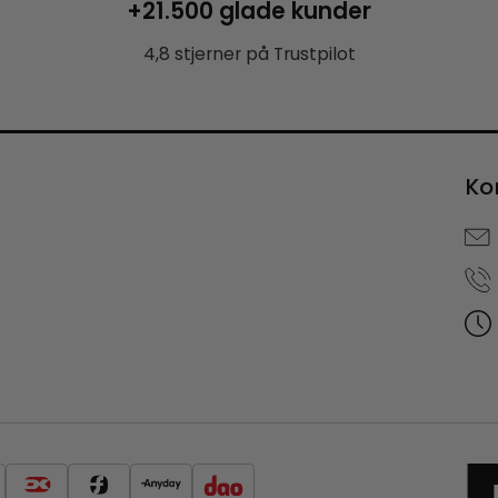
+21.500 glade kunder
4,8 stjerner på Trustpilot
Ko