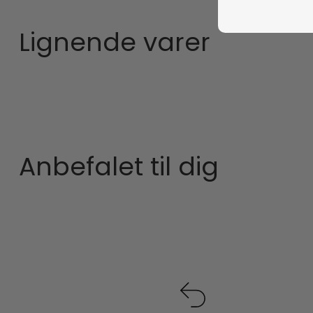
Lignende varer
Anbefalet til dig