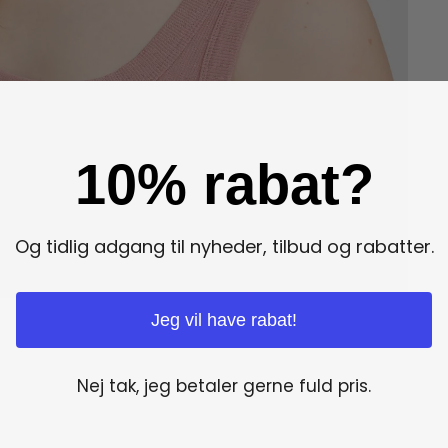
10% rabat?
Og tidlig adgang til nyheder, tilbud og rabatter.
Jeg vil have rabat!
Nej tak, jeg betaler gerne fuld pris.