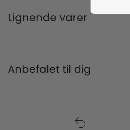
Lignende varer
Anbefalet til dig