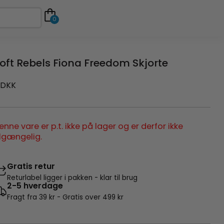
0
oft Rebels Fiona Freedom Skjorte
DKK
enne vare er p.t. ikke på lager og er derfor ikke
ilgængelig.
Gratis retur
Returlabel ligger i pakken - klar til brug
2-5 hverdage
Fragt fra 39 kr - Gratis over 499 kr