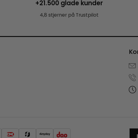
+21.500 glade kunder
4,8 stjerner på Trustpilot
Ko