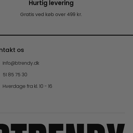
Hurtig levering
Gratis ved køb over 499 kr.
ntakt os
Info@btrendy.dk
51 85 75 30
Hverdage fra kl. 10 - 16