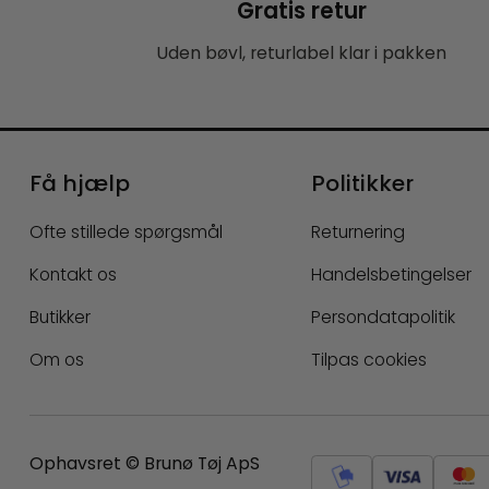
Gratis retur
Uden bøvl, returlabel klar i pakken
Få hjælp
Politikker
Ofte stillede spørgsmål
Returnering
Kontakt os
Handelsbetingelser
Butikker
Persondatapolitik
Om os
Tilpas cookies
Ophavsret © Brunø Tøj ApS