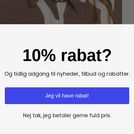
10% rabat?
Og tidlig adgang til nyheder, tilbud og rabatter.
Jeg vil have rabat!
Nej tak, jeg betaler gerne fuld pris.