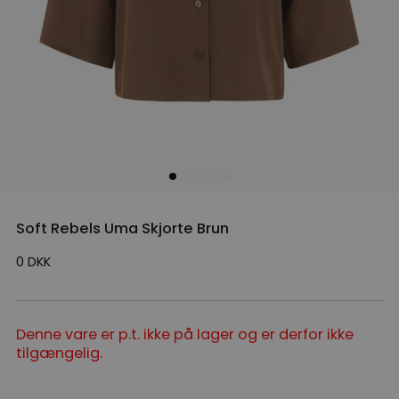
Soft Rebels Uma Skjorte Brun
0
DKK
Denne vare er p.t. ikke på lager og er derfor ikke
tilgængelig.