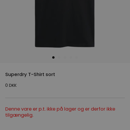
Superdry T-Shirt sort
0
DKK
Denne vare er p.t. ikke på lager og er derfor ikke
tilgængelig.