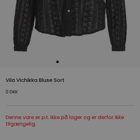
Vila Vichikka Bluse Sort
0
DKK
Denne vare er p.t. ikke på lager og er derfor ikke
tilgængelig.