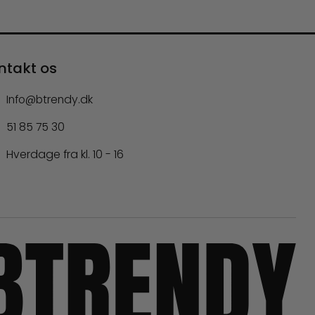
ntakt os
Info@btrendy.dk
51 85 75 30
Hverdage fra kl. 10 - 16