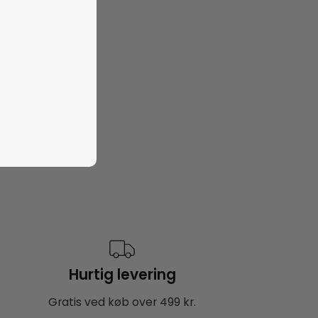
Hurtig levering
Gratis ved køb over 499 kr.