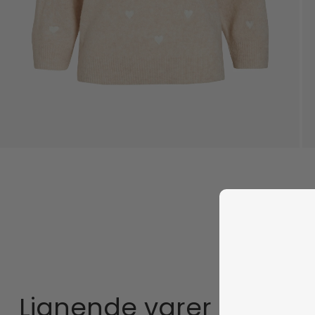
Lignende varer