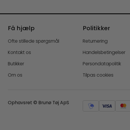
Få hjælp
Politikker
Ofte stillede spørgsmål
Returnering
Kontakt os
Handelsbetingelser
Butikker
Persondatapolitik
Om os
Tilpas cookies
Ophavsret © Brunø Tøj ApS