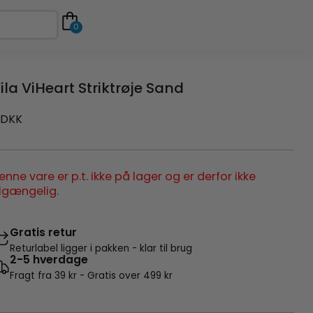
0
ila ViHeart Striktrøje Sand
DKK
enne vare er p.t. ikke på lager og er derfor ikke
ilgængelig.
Gratis retur
Returlabel ligger i pakken - klar til brug
2-5 hverdage
Fragt fra 39 kr - Gratis over 499 kr