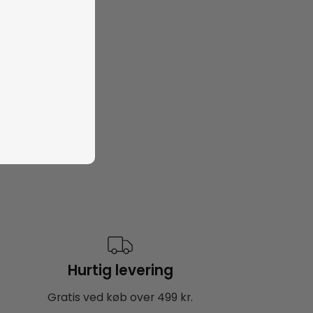
Hurtig levering
Gratis ved køb over 499 kr.