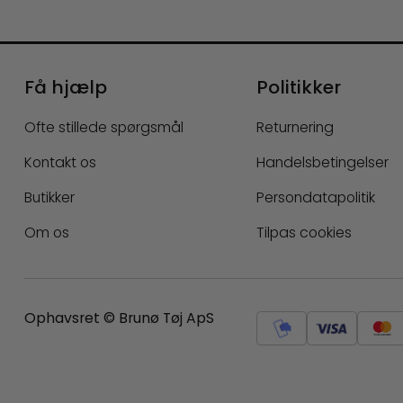
Få hjælp
Politikker
Ofte stillede spørgsmål
Returnering
Kontakt os
Handelsbetingelser
Butikker
Persondatapolitik
Om os
Tilpas cookies
Ophavsret © Brunø Tøj ApS