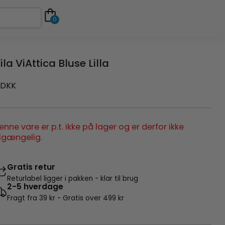
0
ila ViAttica Bluse Lilla
DKK
enne vare er p.t. ikke på lager og er derfor ikke
ilgængelig.
Gratis retur
Returlabel ligger i pakken - klar til brug
2-5 hverdage
Fragt fra 39 kr - Gratis over 499 kr