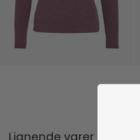
Lignende varer