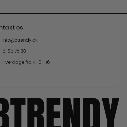
ntakt os
Info@btrendy.dk
51 85 75 30
Hverdage fra kl. 10 - 16