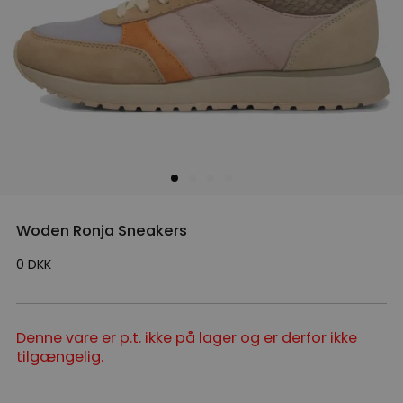
Woden Ronja Sneakers
0
DKK
Denne vare er p.t. ikke på lager og er derfor ikke
tilgængelig.