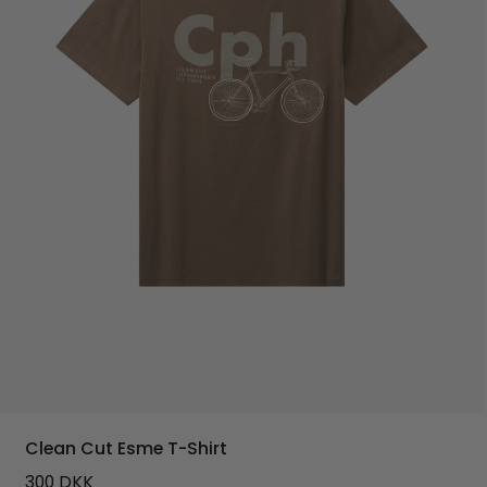
Clean Cut Esme T-Shirt
300
DKK