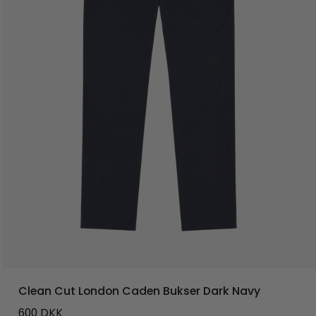
Clean Cut London Caden Bukser Dark Navy
600
DKK