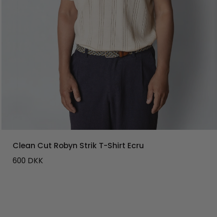
Clean Cut Robyn Strik T-Shirt Ecru
600
DKK