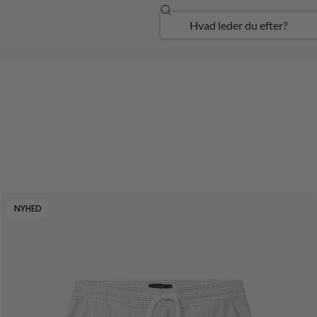
Søg
Open Udforsk
NYHED