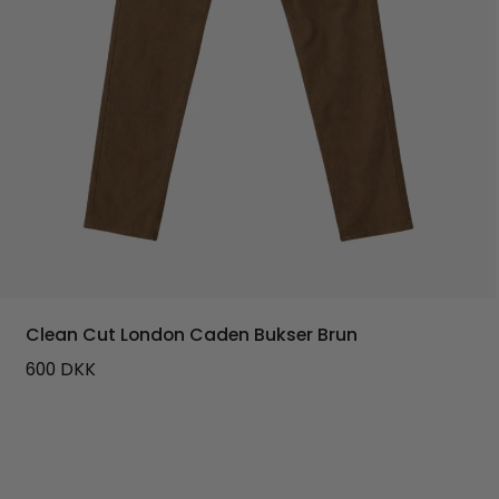
Clean Cut London Caden Bukser Brun
600
DKK