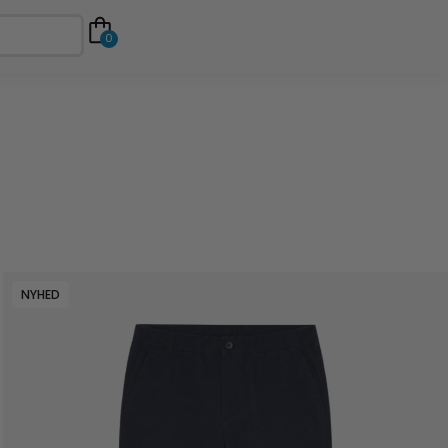
0
NYHED