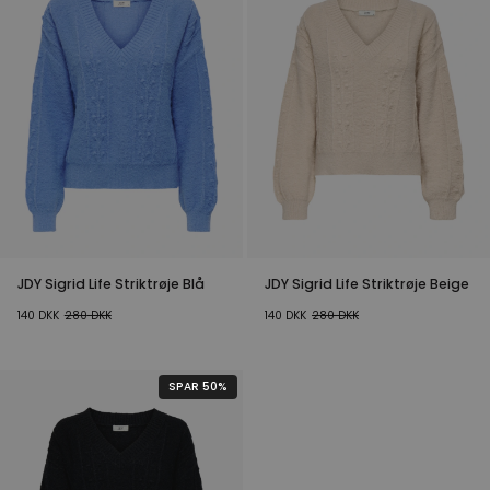
JDY Sigrid Life Striktrøje Blå
JDY Sigrid Life Striktrøje Beige
140
DKK
280
DKK
140
DKK
280
DKK
SPAR 50%