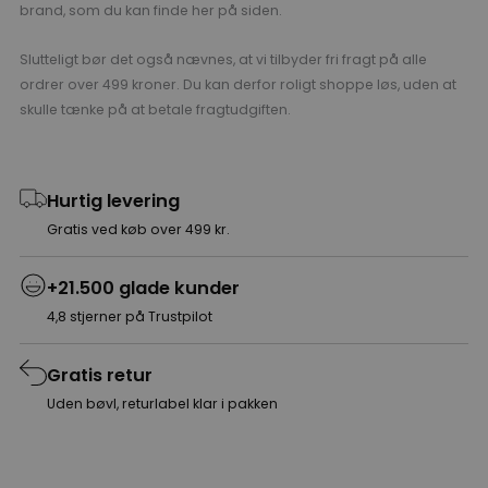
brand, som du kan finde her på siden.
Slutteligt bør det også nævnes, at vi tilbyder fri fragt på alle
ordrer over 499 kroner. Du kan derfor roligt shoppe løs, uden at
skulle tænke på at betale fragtudgiften.
Hurtig levering
Gratis ved køb over 499 kr.
+21.500 glade kunder
4,8 stjerner på Trustpilot
Gratis retur
Uden bøvl, returlabel klar i pakken