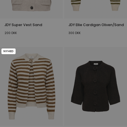
JDY Super Vest Sand
JDY Ellie Cardigan Oliven/Sand
200
DKK
300
DKK
NYHED