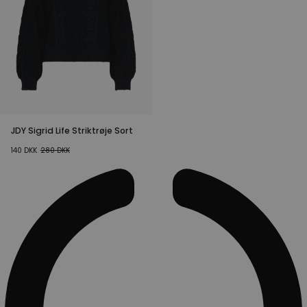
JDY Sigrid Life Striktrøje Sort
140
DKK
280
DKK