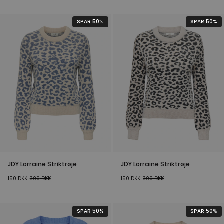
SPAR 50%
SPAR 50%
JDY Lorraine Striktrøje
JDY Lorraine Striktrøje
150
DKK
300
DKK
150
DKK
300
DKK
SPAR 50%
SPAR 50%