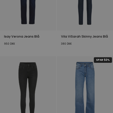
Isay Verona Jeans Blå
Vila ViSarah Skinny Jeans Blå
950
DKK
380
DKK
SPAR 50%