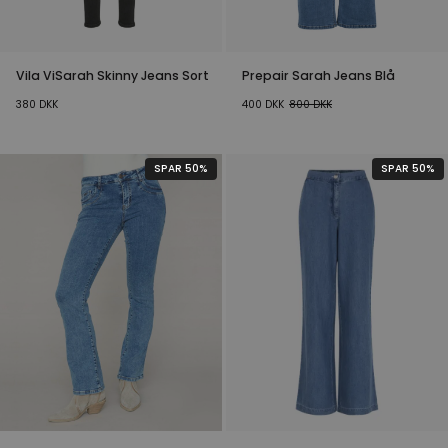
Vila ViSarah Skinny Jeans Sort
Prepair Sarah Jeans Blå
380
DKK
400
DKK
800
DKK
SPAR 50%
SPAR 50%