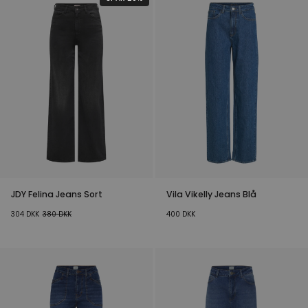
JDY Felina Jeans Sort
Vila Vikelly Jeans Blå
304
DKK
380
DKK
400
DKK