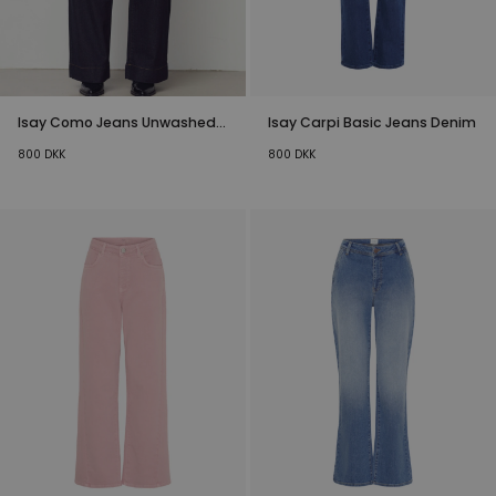
Isay Como Jeans Unwashed
Isay Carpi Basic Jeans Denim
Denim
800
DKK
800
DKK