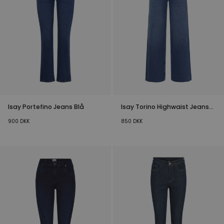
Isay Portefino Jeans Blå
Isay Torino Highwaist Jeans
Blå
900
DKK
850
DKK