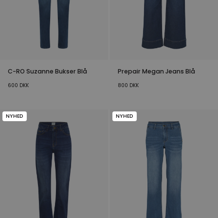
C-RO Suzanne Bukser Blå
Prepair Megan Jeans Blå
600
DKK
800
DKK
NYHED
NYHED