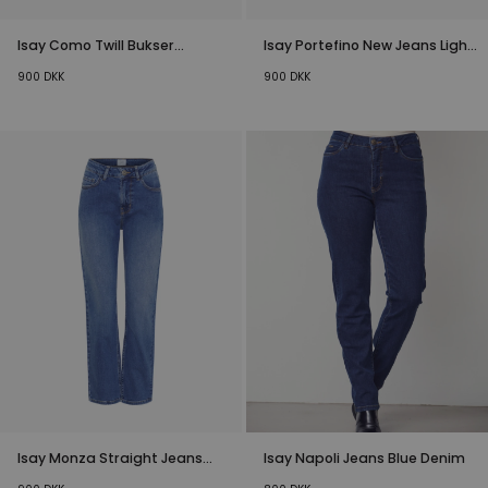
Isay Como Twill Bukser
Isay Portefino New Jeans Light
Washed Rose
Classic Wash
900
DKK
900
DKK
Isay Monza Straight Jeans
Isay Napoli Jeans Blue Denim
Light Blue Denim