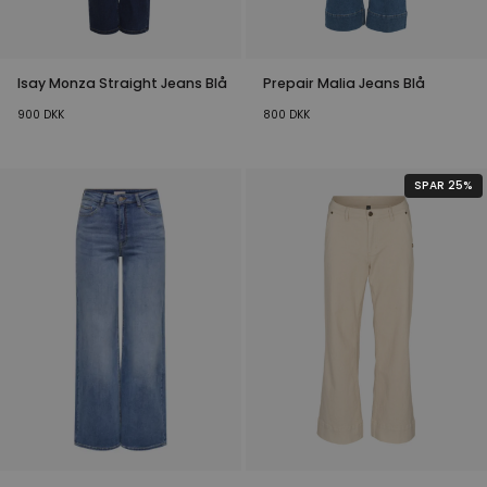
Isay Monza Straight Jeans Blå
Prepair Malia Jeans Blå
900
DKK
800
DKK
SPAR 25%