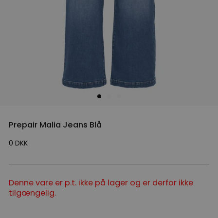
Prepair Malia Jeans Blå
0
DKK
Denne vare er p.t. ikke på lager og er derfor ikke
tilgængelig.