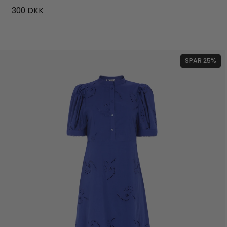
300
DKK
SPAR 25%