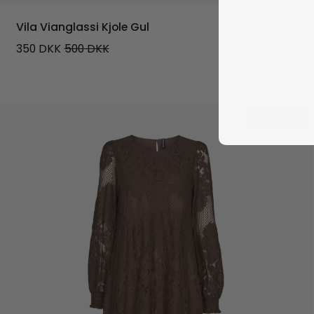
Vila Vianglassi Kjole Gul
350
DKK
500
DKK
SPAR 50%