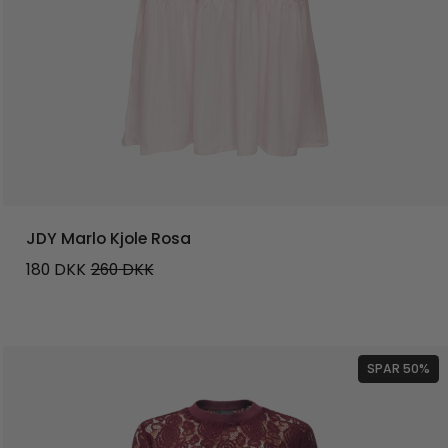
JDY Marlo Kjole Rosa
180
DKK
260
DKK
SPAR 50%