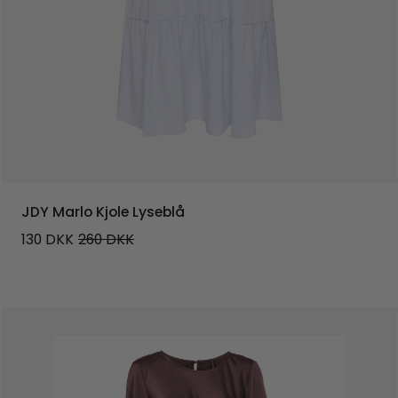
JDY Marlo Kjole Lyseblå
130
DKK
260
DKK