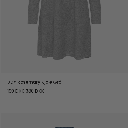
JDY Rosemary Kjole Grå
190
DKK
380
DKK