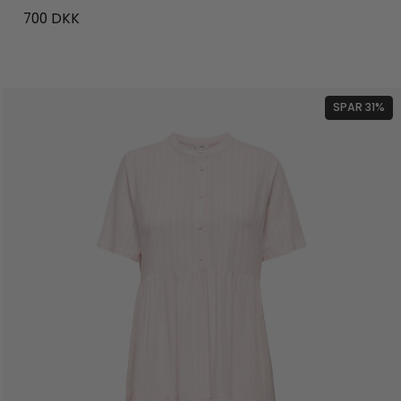
700
DKK
SPAR 31%