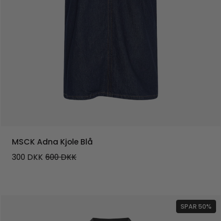
MSCK Adna Kjole Blå
300
DKK
600
DKK
SPAR 50%