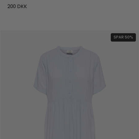
200
DKK
SPAR 50%